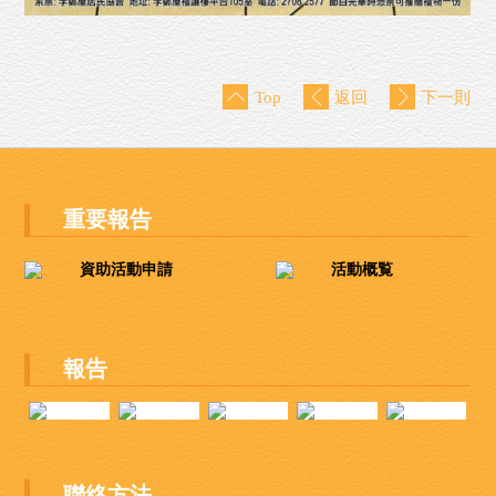
Top
返回
下一則
重要報告
資助活動申請
活動概覧
報告
聯絡方法