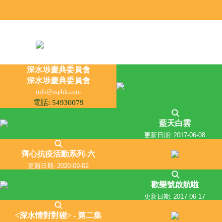
深水埗慶典委員會
深水埗慶典委員會
info@ssphk.com
電話: 54930079
藍天白雲
更新日期:
2017-06-08
齊心抗疫活動系列-六
更新日期:
2020-09-02
歡樂號啟航啦
更新日期:
2017-06-17
<深水情對對碰> - 第二集