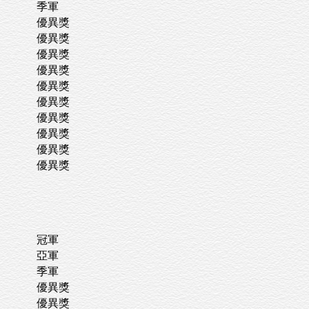
季軍
優異獎
優異獎
優異獎
優異獎
優異獎
優異獎
優異獎
優異獎
優異獎
優異獎
冠軍
亞軍
季軍
優異獎
優異獎