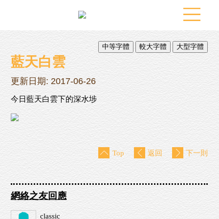
藍天白雲
更新日期: 2017-06-26
今日藍天白雲下的深水埗
Top
返回
下一則
網絡之友回應
classic